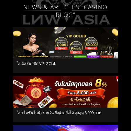
NEWS & ARTICLES “CASINO
BLOG”
โบนัสสมาชิก VIP GClub
โปรโมชั่นโบนัสรายวัน ยิ่งฝากยิ่งได้ สูงสุด 8,000 บาท