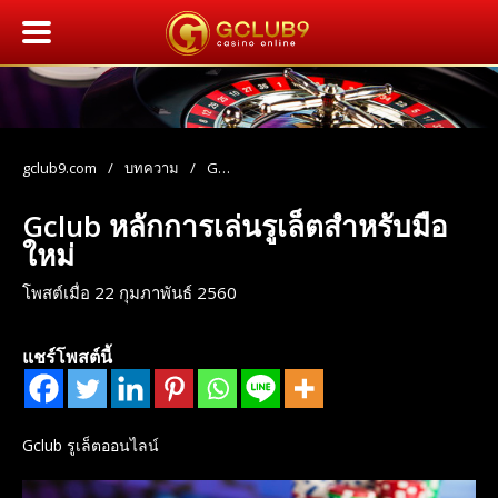
gclub9.com
บทความ
Gclub หลักการเล่นรูเล็ตสำหรับมือใหม่
Gclub หลักการเล่นรูเล็ตสำหรับมือ
ใหม่
โพสต์เมื่อ 22 กุมภาพันธ์ 2560
แชร์โพสต์นี้
Gclub รูเล็ตออนไลน์