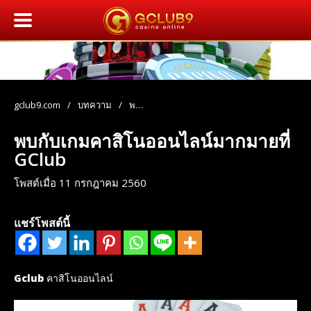
gclub9.com
บทความ
พบกับเกมคาสิโนออนไลน์มากมายที่ GClub
พบกับเกมคาสิโนออนไลน์มากมายที่
GClub
โพสต์เมื่อ 11 กรกฎาคม 2560
แชร์โพสต์นี้
Gclub
คาสิโนออนไลน์