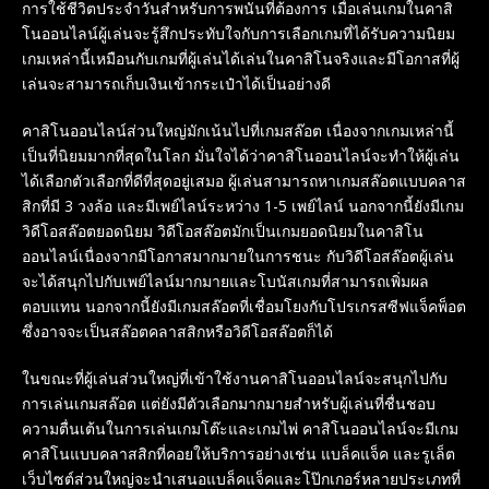
การใช้ชีวิตประจำวันสำหรับการพนันที่ต้องการ เมื่อเล่นเกมในคาสิ
โนออนไลน์ผู้เล่นจะรู้สึกประทับใจกับการเลือกเกมที่ได้รับความนิยม
เกมเหล่านี้เหมือนกับเกมที่ผู้เล่นได้เล่นในคาสิโนจริงและมีโอกาสที่ผู้
เล่นจะสามารถเก็บเงินเข้ากระเป๋าได้เป็นอย่างดี
คาสิโนออนไลน์ส่วนใหญ่มักเน้นไปที่เกมสล๊อต เนื่องจากเกมเหล่านี้
เป็นที่นิยมมากที่สุดในโลก มั่นใจได้ว่าคาสิโนออนไลน์จะทำให้ผู้เล่น
ได้เลือกตัวเลือกที่ดีที่สุดอยู่เสมอ ผู้เล่นสามารถหาเกมสล๊อตแบบคลาส
สิกที่มี 3 วงล้อ และมีเพย์ไลน์ระหว่าง 1-5 เพย์ไลน์ นอกจากนี้ยังมีเกม
วิดีโอสล๊อตยอดนิยม วิดีโอสล๊อตมักเป็นเกมยอดนิยมในคาสิโน
ออนไลน์เนื่องจากมีโอกาสมากมายในการชนะ กับวิดีโอสล๊อตผู้เล่น
จะได้สนุกไปกับเพย์ไลน์มากมายและโบนัสเกมที่สามารถเพิ่มผล
ตอบแทน นอกจากนี้ยังมีเกมสล๊อตที่เชื่อมโยงกับโปรเกรสซีฟแจ็คพ็อต
ซึ่งอาจจะเป็นสล๊อตคลาสสิกหรือวิดีโอสล๊อตก็ได้
ในขณะที่ผู้เล่นส่วนใหญ่ที่เข้าใช้งานคาสิโนออนไลน์จะสนุกไปกับ
การเล่นเกมสล๊อต แต่ยังมีตัวเลือกมากมายสำหรับผู้เล่นที่ชื่นชอบ
ความตื่นเต้นในการเล่นเกมโต๊ะและเกมไพ่ คาสิโนออนไลน์จะมีเกม
คาสิโนแบบคลาสสิกที่คอยให้บริการอย่างเช่น แบล็คแจ็ค และรูเล็ต
เว็บไซต์ส่วนใหญ่จะนำเสนอแบล็คแจ็คและโป๊กเกอร์หลายประเภทที่