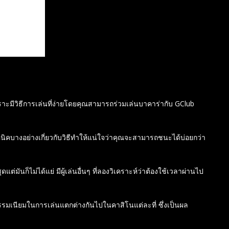
าะมีวิธีการเล่นที่ง่ายโดยคุณสามารถร่วมเล่นบาคาร่ากับ GClub
เทคนิคบางอย่างเกี่ยวกับวิธีทำให้แน่ใจว่าคุณจะสามารถชนะได้บ่อยกว่า
ต่มันก็ไม่ได้แย่ มีผู้เล่นอื่นๆ ที่ลองวิเคราะห์ว่าต้องใช้เวลาผ่านไป
ธรรมเนียมในการเล่นแตกต่างกันไปในคาสิโนแต่ละที่ ซึ่งเป็นผล