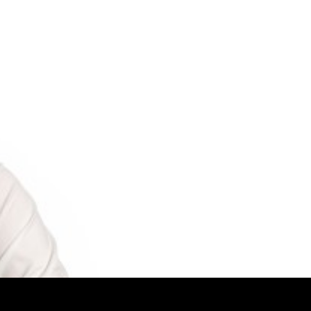
ดูเพิ่มเติม
GCLUB