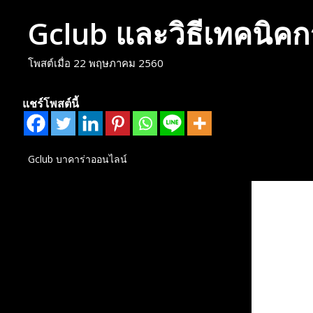
Gclub และวิธีเทคนิค
โพสต์เมื่อ 22 พฤษภาคม 2560
แชร์โพสต์นี้
Gclub บาคาร่าออนไลน์