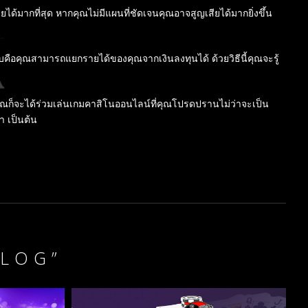
ด้มากที่สุด หากคุณไม่มีแผนที่ชัดเจนคุณอาจสูญเสียได้มากยิ่งขึ้น
รับคือคุณสามารถแยกรายได้ของคุณจากเงินลงทุนได้ ด้วยวิธีนี้คุณจะรู้
คุณก็จะได้ร่วมเล่นเกมคาสิโนออนไลน์ที่คุณโปรดปรานไม่ว่าจะเป็น
า เป็นต้น
BLOG”