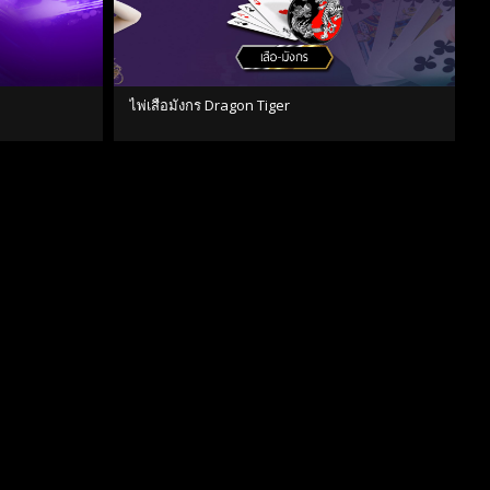
ไพ่เสือมังกร Dragon Tiger