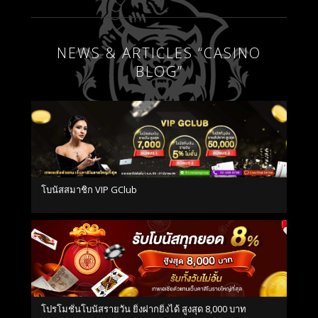
NEWS & ARTICLES “CASINO
BLOG”
โบนัสสมาชิก VIP GClub
โปรโมชั่นโบนัสรายวัน ยิ่งฝากยิ่งได้ สูงสุด 8,000 บาท