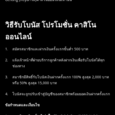
วิธีรับโบนัส โปรโมชั่น คาสิโน
ออนไลน์
สมัครสมาชิกและฝากเงินครั้งแรกขั้นต่ำ 500 บาท
แจ้งเจ้าหน้าที่ฝ่ายบริการลูกค้าหลังฝากเงินเพื่อรับโบนัสได้ทุก
ช่องทาง
สมาชิกมีสิทธิ์รับโบนัสเงินฝากครั้งแรก 100% สูงสุด 2,000 บาท
หรือ 50% สูงสุด 15,000 บาท
โบนัสจะถูกปรับเข้าสู่บัญชีของสมาชิกพร้อมยอดเงินฝากครั้งแรก
ข้อกำหนดและเงื่อนไข