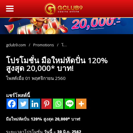
gclub9.com
Promotions
โปรโมชั่น มือใหม่หัดปั่น 120% สูงสุด 20,000* บาท!
โปรโมชั่น มือใหม่หัดปั่น 120%
สูงสุด 20,000* บาท!
โพสต์เมื่อ 01 พฤศจิกายน 2560
แชร์โพสต์นี้
มือใหม่หัดปั่น 120% สูงสุด 2
0,000* บาท!
ระยะเวลาโปรโมชั่น
วันนี้ – 30 มิ.ย. 2562