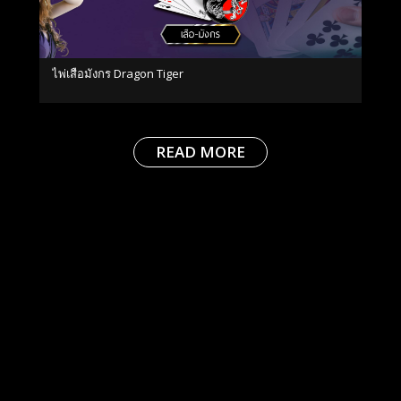
ไพ่เสือมังกร Dragon Tiger
READ MORE