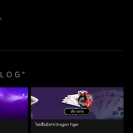
BLOG”
ไพ่เสือมังกร Dragon Tiger