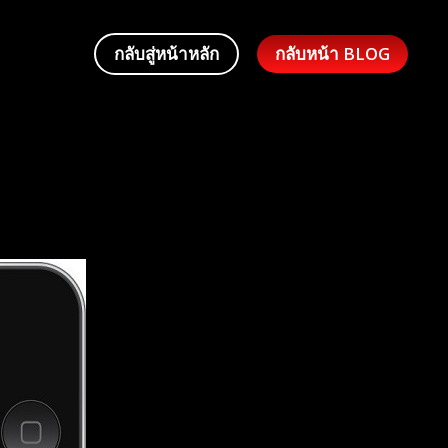
กลับสู่หน้าหลัก
กลับหน้า BLOG